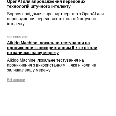
OpenAI для впровадження передових
технологій штучного інтелекту
Sophos повідомляє про партнерство з OpenAI для
впровадження передових технологій штучного
інтелекту
9 СЕРПНЯ 2026
Aikido Machine: локальне тестування на
проникнення з використанням ІІ, яке ніколи
не залишає вашу мережу
Aikido Machine: локальне тестування на
проникнення з використанням ІІ, яке ніколи не
залишає вашу мережу
Всі новини