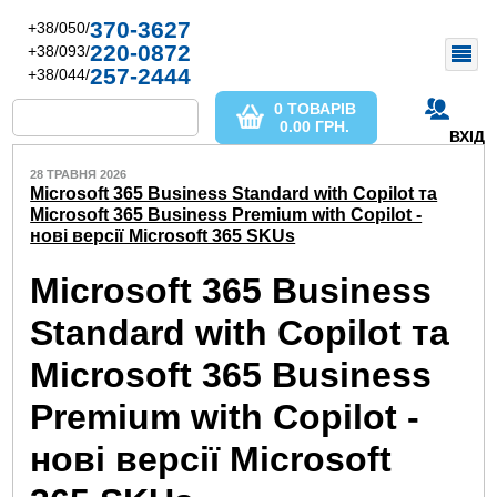
370-3627
+38/050/
220-0872
+38/093/
257-2444
+38/044/
0 ТОВАРІВ
0.00
ГРН.
ВХІД
28 ТРАВНЯ 2026
Microsoft 365 Business Standard with Copilot та
Microsoft 365 Business Premium with Copilot -
нові версії Microsoft 365 SKUs
Microsoft 365 Business
Standard with Copilot та
Microsoft 365 Business
Premium with Copilot -
нові версії Microsoft