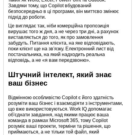
Завдяки тому, що Copilot вбудований
безпосередньо в ці програми, він миттєво змінює
підхід до роботи.
Це виглядає так, ніби комерційна пропозиція
вирушає того ж дня, а не через три дні, а рахунок
виставляється до того, як про замовлення
забудуть. Питання клієнта, на яке відповідають,
поки клієнт ще на зв'язку. Електронний лист від
постачальника, на який надходить реальна
відповідь, а не «я вам передзвоню».
Штучний інтелект, який знає
ваш бізнес
Відмінною особливістю Copilot є його здатність
розуміти ваш бізнес і взаємодіяти з інструментами,
що вже використовуються. Work IQ допомагає
об'єднати завдання, над якими працює ваша
команда в рамках Microsoft 365, тому Copilot
розуміє ваші проекти, терміни та рішення, що
приймаються, а не тільки той файл, який