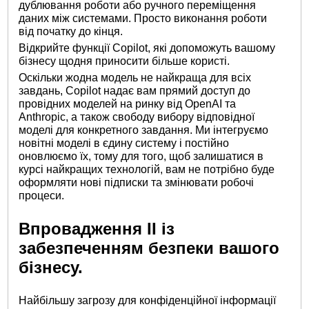
дублювання роботи або ручного переміщення
даних між системами. Просто виконання роботи
від початку до кінця.
Відкрийте функції Copilot, які допоможуть вашому
бізнесу щодня приносити більше користі.
Оскільки жодна модель не найкраща для всіх
завдань, Copilot надає вам прямий доступ до
провідних моделей на ринку від OpenAI та
Anthropic, а також свободу вибору відповідної
моделі для конкретного завдання. Ми інтегруємо
новітні моделі в єдину систему і постійно
оновлюємо їх, тому для того, щоб залишатися в
курсі найкращих технологій, вам не потрібно буде
оформляти нові підписки та змінювати робочі
процеси.
Впровадження ІІ із
забезпеченням безпеки вашого
бізнесу.
Найбільшу загрозу для конфіденційної інформації