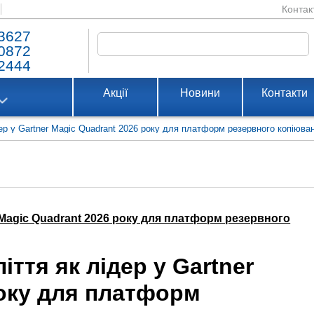
Контак
3627
0872
2444
Акції
Новини
Контакти
ер у Gartner Magic Quadrant 2026 року для платформ резервного копіюва
r Magic Quadrant 2026 року для платформ резервного
ття як лідер у Gartner
року для платформ