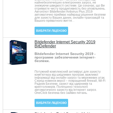
найнебезпечніших електронних загроз, не
знижуючи швидкості системи. Це означає, що Ви
отримуєте чисту продуктивність без уповільнень.
Автопілот Bitdefender Antivirus Plus 2019
автоматично приймає найкращі рішення безпеки
для захисту Ваших даних, онлайн-транзакцій та
Вашого приватного життя. .
ВИБРАТИ ЛІЦЕНЗІЮ
Bitdefender Internet Security 2019
BitDefender
Bitdefender Internet Security 2019 -
програмне забезпечення інтернет-
безпеки.
Потужний комплексний антивірус для захисту
комп'ютера від шкідливих програм, важливої ​​
інформації від онлайн-загроз та мережевих атак.
Серед новинок версії – покращений firewall, Wi-Fi
Радник Безпеки, захист від здирників та
криптолокерів. Поліпшено технології
автоматичного захисту від Інтернет загроз.
OneClick безпека без зайвих питань.
ВИБРАТИ ЛІЦЕНЗІЮ