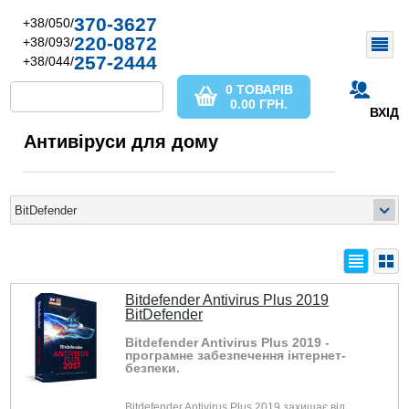
370-3627
+38/050/
220-0872
+38/093/
257-2444
+38/044/
0 ТОВАРІВ
0.00
ГРН.
ВХІД
Антивіруси для дому
Bitdefender Antivirus Plus 2019
BitDefender
Bitdefender Antivirus Plus 2019 -
програмне забезпечення інтернет-
безпеки.
Bitdefender Antivirus Plus 2019 захищає від