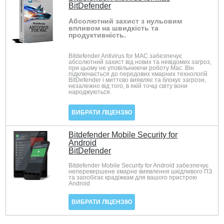
BitDefender
Абсолютний захист з нульовим
впливом на швидкість та
продуктивність.
Bitdefender Antivirus for MAC забезпечує
абсолютний захист від нових та невідомих загроз,
при цьому не уповільнюючи роботу Mac. Він
підключається до передових хмарних технологій
BitDefender і миттєво виявляє та блокує загрози,
незалежно від того, в якій точці світу вони
народжуються.
ВИБРАТИ ЛІЦЕНЗІЮ
Bitdefender Mobile Security for
Android
BitDefender
Bitdefender Mobile Security for Android забезпечує
неперевершене хмарне виявлення шкідливого ПЗ
та запобігає крадіжкам для вашого пристрою
Android
ВИБРАТИ ЛІЦЕНЗІЮ