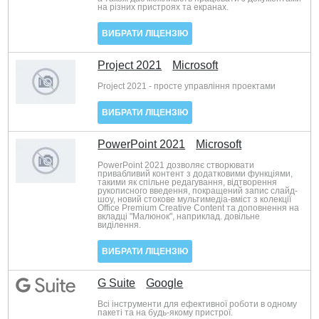
на різних пристроях та екранах.
ВИБРАТИ ЛІЦЕНЗІЮ
Project 2021
Microsoft
Project 2021 - просте управління проектами
ВИБРАТИ ЛІЦЕНЗІЮ
PowerPoint 2021
Microsoft
PowerPoint 2021 дозволяє створювати
привабливий контент з додатковими функціями,
такими як спільне редагування, відтворення
рукописного введення, покращений запис слайд-
шоу, новий стокове мультимедіа-вміст з колекції
Office Premium Creative Content та доповнення на
вкладці "Малюнок", наприклад. довільне
виділення.
ВИБРАТИ ЛІЦЕНЗІЮ
G Suite
Google
Всі інструменти для ефективної роботи в одному
пакеті та на будь-якому пристрої.