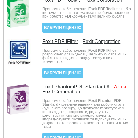
Програмне забезпечення
Foxit PDF Toolkit
є набір
інструментів для автоматизації робочих процесів
при роботі з PDF-документами великих обсягів
ВИБРАТИ ЛІЦЕНЗІЮ
Foxit PDF IFilter
Foxit Corporation
Програмне забезпечення
Foxit PDF IFilter
розроблено для індексації великих обсягів PDF-
файлів та швидкого пошуку тексту в цих
документах
ВИБРАТИ ЛІЦЕНЗІЮ
Foxit PhantomPDF Standard 8
Акція
Foxit Corporation
Програмне забезпечення
Foxit PhantomPDF
Standard
- ідеальне рішення для робочих груп
будь-якого розміру, що дозволяє користувачам
переглядати, створювати, редагувати,
коментувати, спільно використовувати,
впорядковувати, захищати та підписувати PDF-
документи та форми, а також розпізнавати в них
текст.