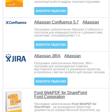
організації роботи відділу технічної підтримки
ВИБРАТИ ЛІЦЕНЗІЮ
Atlassian Confluence 5.7
Atlassian
Програмне забезпечення Atlassian Сonfluence є
порталом для командної роботи з документами,
проектами, специфікаціями і т.п.
ВИБРАТИ ЛІЦЕНЗІЮ
Atlassian JIRA
Atlassian
Програмне забезпечення Atlassian JIRA –
програма для налагодження помилок,
відстеження проблем та управління проектом,
розроблена з метою зробити цей процес легшим.
ВИБРАТИ ЛІЦЕНЗІЮ
Foxit WebPDF for SharePoint
Foxit Corporation
Програмне забезпечення
Foxit WebPDF for
SharePoint
– це розширення бібліотеки
документів на сервері Microsoft SharePoint, що