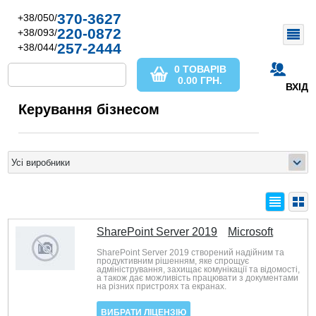
370-3627
+38/050/
220-0872
+38/093/
257-2444
+38/044/
0 ТОВАРІВ
0.00
ГРН.
ВХІД
Керування бізнесом
SharePoint Server 2019
Microsoft
SharePoint Server 2019 створений надійним та
продуктивним рішенням, яке спрощує
адміністрування, захищає комунікації та відомості,
а також дає можливість працювати з документами
на різних пристроях та екранах.
ВИБРАТИ ЛІЦЕНЗІЮ