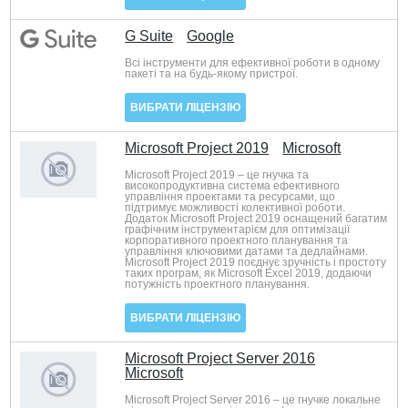
G Suite
Google
Всі інструменти для ефективної роботи в одному
пакеті та на будь-якому пристрої.
ВИБРАТИ ЛІЦЕНЗІЮ
Microsoft Project 2019
Microsoft
Microsoft Project 2019 – це гнучка та
високопродуктивна система ефективного
управління проектами та ресурсами, що
підтримує можливості колективної роботи.
Додаток Microsoft Project 2019 оснащений багатим
графічним інструментарієм для оптимізації
корпоративного проектного планування та
управління ключовими датами та дедлайнами.
Microsoft Project 2019 поєднує зручність і простоту
таких програм, як Microsoft Excel 2019, додаючи
потужність проектного планування.
ВИБРАТИ ЛІЦЕНЗІЮ
Microsoft Project Server 2016
Microsoft
Microsoft Project Server 2016 – це гнучке локальне