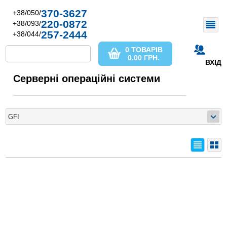
370-3627
+38/050/
220-0872
+38/093/
257-2444
+38/044/
0 ТОВАРІВ
0.00
ГРН.
ВХІД
Серверні операційні системи