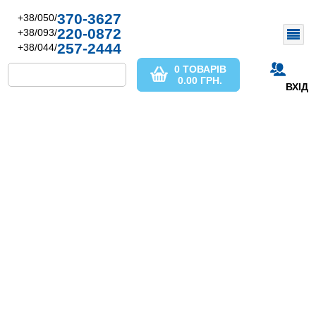
370-3627
+38/050/
220-0872
+38/093/
257-2444
+38/044/
0 ТОВАРІВ
0.00
ГРН.
ВХІД