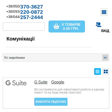
370-3627
+38/050/
220-0872
+38/093/
257-2444
+38/044/
0 ТОВАРІВ
0.00
ГРН.
ВХІД
Комунікації
G Suite
Google
Всі інструменти для ефективної роботи в одному
пакеті та на будь-якому пристрої.
ВИБРАТИ ЛІЦЕНЗІЮ