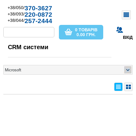
370-3627
+38/050/
220-0872
+38/093/
257-2444
+38/044/
0 ТОВАРІВ
0.00
ГРН.
ВХІД
CRM системи