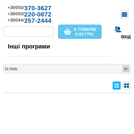
370-3627
+38/050/
220-0872
+38/093/
257-2444
+38/044/
0 ТОВАРІВ
0.00
ГРН.
ВХІД
Інші програми