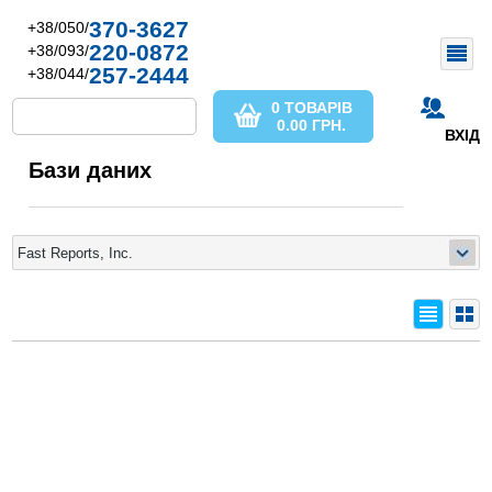
370-3627
+38/050/
220-0872
+38/093/
257-2444
+38/044/
0 ТОВАРІВ
0.00
ГРН.
ВХІД
Бази даних