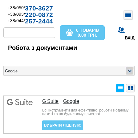
370-3627
+38/050/
220-0872
+38/093/
257-2444
+38/044/
0 ТОВАРІВ
0.00
ГРН.
ВХІД
Робота з документами
G Suite
Google
Всі інструменти для ефективної роботи в одному
пакеті та на будь-якому пристрої.
ВИБРАТИ ЛІЦЕНЗІЮ