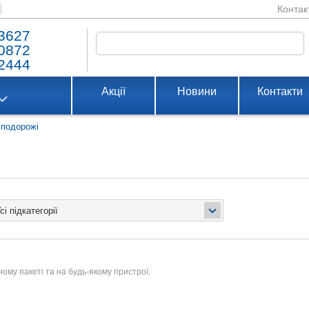
Контак
3627
0872
2444
Акції
Новини
Контакти
, подорожі
ому пакеті та на будь-якому пристрої.