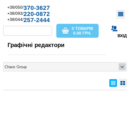
370-3627
+38/050/
220-0872
+38/093/
257-2444
+38/044/
0 ТОВАРІВ
0.00
ГРН.
ВХІД
Графічні редактори