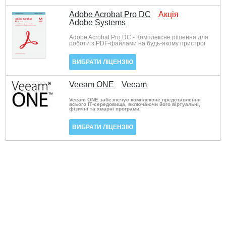
Adobe Acrobat Pro DC
Акція
Adobe Systems
Adobe Acrobat Pro DC - Комплексне рішення для
роботи з PDF-файлами на будь-якому пристрої
ВИБРАТИ ЛІЦЕНЗІЮ
Veeam ONE
Veeam
Veeam ONE забезпечує комплексне представлення
всього ІТ-середовища, включаючи його віртуальні,
фізичні та хмарні програми.
ВИБРАТИ ЛІЦЕНЗІЮ