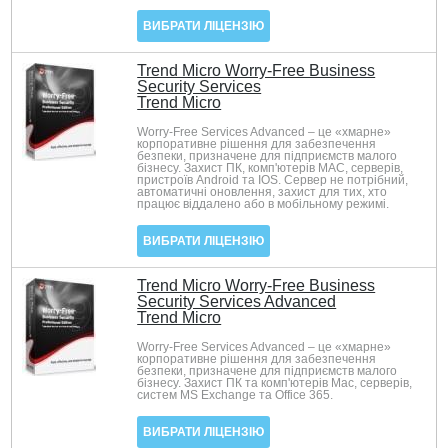
ВИБРАТИ ЛІЦЕНЗІЮ
Trend Micro Worry-Free Business
Security Services
Trend Micro
Worry-Free Services Advanced – це «хмарне»
корпоративне рішення для забезпечення
безпеки, призначене для підприємств малого
бізнесу. Захист ПК, комп'ютерів MAC, серверів,
пристроїв Android та IOS. Сервер не потрібний,
автоматичні оновлення, захист для тих, хто
працює віддалено або в мобільному режимі.
ВИБРАТИ ЛІЦЕНЗІЮ
Trend Micro Worry-Free Business
Security Services Advanced
Trend Micro
Worry-Free Services Advanced – це «хмарне»
корпоративне рішення для забезпечення
безпеки, призначене для підприємств малого
бізнесу. Захист ПК та комп'ютерів Mac, серверів,
систем MS Exchange та Office 365.
ВИБРАТИ ЛІЦЕНЗІЮ