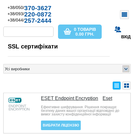
370-3627
+38/050/
220-0872
+38/093/
257-2444
+38/044/
0 ТОВАРІВ
0.00
ГРН.
ВХІД
SSL сертифікати
ESET Endpoint Encryption
Eset
Ефективне шифрування. Рішення покращує
безпеку даних вашої організації відповідно до
вимог захисту конфіденційної інформації
ВИБРАТИ ЛІЦЕНЗІЮ