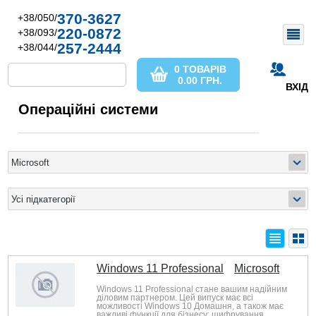
370-3627
+38/050/
220-0872
+38/093/
257-2444
+38/044/
0 ТОВАРІВ
0.00
ГРН.
ВХІД
Операційні системи
Windows 11 Professional
Microsoft
Windows 11 Professional стане вашим надійним
діловим партнером. Цей випуск має всі
можливості Windows 10 Домашня, а також має
важливі функції для бізнесу: шифрування,