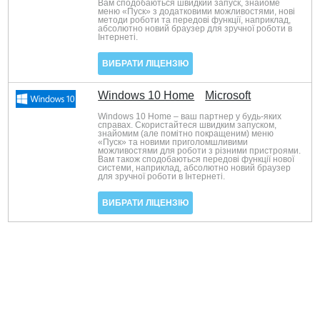
Вам сподобаються швидкий запуск, знайоме
меню «Пуск» з додатковими можливостями, нові
методи роботи та передові функції, наприклад,
абсолютно новий браузер для зручної роботи в
Інтернеті.
ВИБРАТИ ЛІЦЕНЗІЮ
Windows 10 Home
Microsoft
Windows 10 Home – ваш партнер у будь-яких
справах. Скористайтеся швидким запуском,
знайомим (але помітно покращеним) меню
«Пуск» та новими приголомшливими
можливостями для роботи з різними пристроями.
Вам також сподобаються передові функції нової
системи, наприклад, абсолютно новий браузер
для зручної роботи в Інтернеті.
ВИБРАТИ ЛІЦЕНЗІЮ