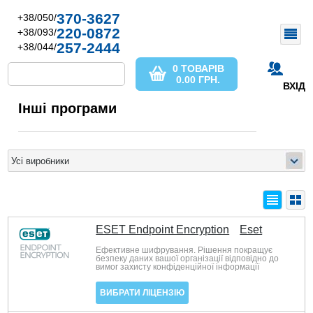
370-3627
+38/050/
220-0872
+38/093/
257-2444
+38/044/
0 ТОВАРІВ
0.00
ГРН.
ВХІД
Інші програми
ESET Endpoint Encryption
Eset
Ефективне шифрування. Рішення покращує
безпеку даних вашої організації відповідно до
вимог захисту конфіденційної інформації
ВИБРАТИ ЛІЦЕНЗІЮ