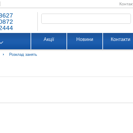
Контак
3627
0872
2444
Акції
Новини
Контакти
›
Розклад занять