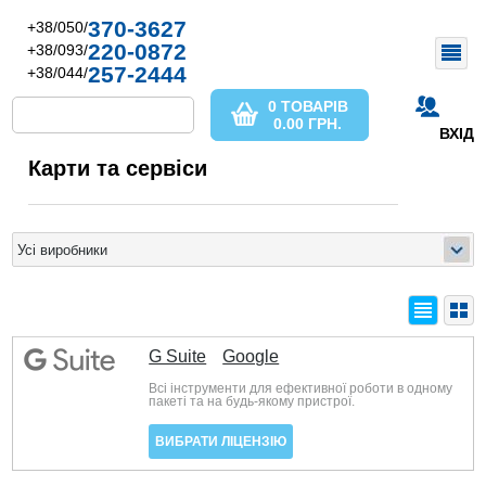
370-3627
+38/050/
220-0872
+38/093/
257-2444
+38/044/
0 ТОВАРІВ
0.00
ГРН.
ВХІД
Карти та сервіси
G Suite
Google
Всі інструменти для ефективної роботи в одному
пакеті та на будь-якому пристрої.
ВИБРАТИ ЛІЦЕНЗІЮ