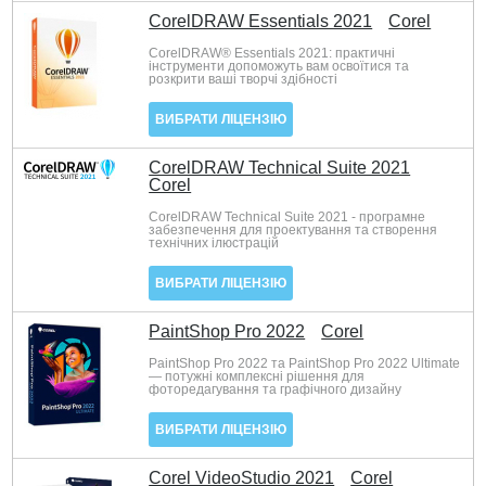
CorelDRAW Essentials 2021
Corel
CorelDRAW® Essentials 2021: практичні
інструменти допоможуть вам освоїтися та
розкрити ваші творчі здібності
ВИБРАТИ ЛІЦЕНЗІЮ
CorelDRAW Technical Suite 2021
Corel
CorelDRAW Technical Suite 2021 - програмне
забезпечення для проектування та створення
технічних ілюстрацій
ВИБРАТИ ЛІЦЕНЗІЮ
PaintShop Pro 2022
Corel
PaintShop Pro 2022 та PaintShop Pro 2022 Ultimate
— потужні комплексні рішення для
фоторедагування та графічного дизайну
ВИБРАТИ ЛІЦЕНЗІЮ
Corel VideoStudio 2021
Corel