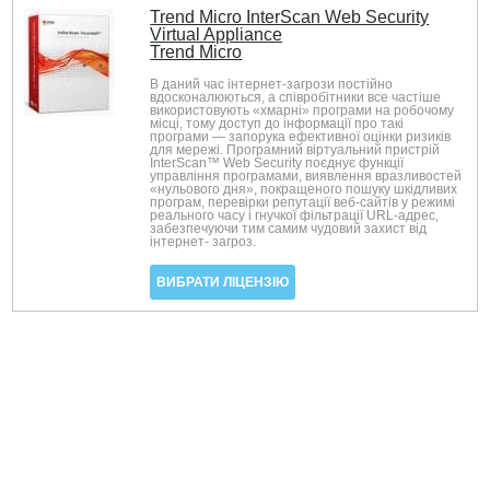
Trend Micro InterScan Web Security
Virtual Appliance
Trend Micro
В даний час інтернет-загрози постійно
вдосконалюються, а співробітники все частіше
використовують «хмарні» програми на робочому
місці, тому доступ до інформації про такі
програми — запорука ефективної оцінки ризиків
для мережі. Програмний віртуальний пристрій
InterScan™ Web Security поєднує функції
управління програмами, виявлення вразливостей
«нульового дня», покращеного пошуку шкідливих
програм, перевірки репутації веб-сайтів у режимі
реального часу і гнучкої фільтрації URL-адрес,
забезпечуючи тим самим чудовий захист від
інтернет- загроз.
ВИБРАТИ ЛІЦЕНЗІЮ