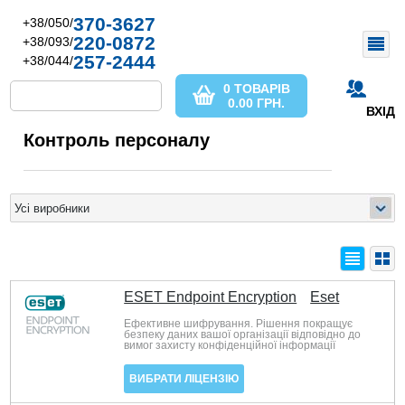
370-3627
+38/050/
220-0872
+38/093/
257-2444
+38/044/
0 ТОВАРІВ
0.00
ГРН.
ВХІД
Контроль персоналу
ESET Endpoint Encryption
Eset
Ефективне шифрування. Рішення покращує
безпеку даних вашої організації відповідно до
вимог захисту конфіденційної інформації
ВИБРАТИ ЛІЦЕНЗІЮ