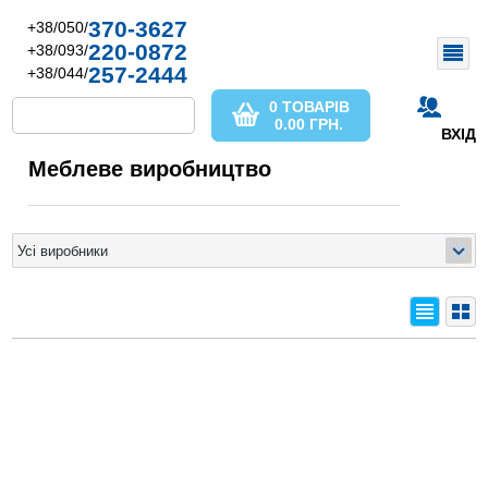
370-3627
+38/050/
220-0872
+38/093/
257-2444
+38/044/
0 ТОВАРІВ
0.00
ГРН.
ВХІД
Меблеве виробництво