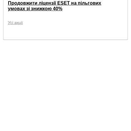
Продовжити ліцензії ESET на пільгових
умовах зі знижкою 40%
Усі акції