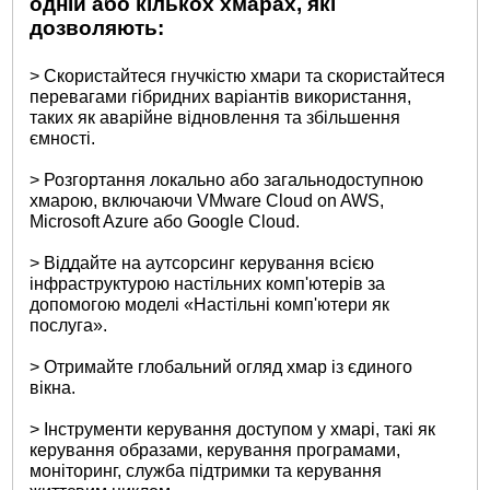
одній або кількох хмарах, які
дозволяють:
> Скористайтеся гнучкістю хмари та скористайтеся
перевагами гібридних варіантів використання,
таких як аварійне відновлення та збільшення
ємності.
> Розгортання локально або загальнодоступною
хмарою, включаючи VMware Cloud on AWS,
Microsoft Azure або Google Cloud.
> Віддайте на аутсорсинг керування всією
інфраструктурою настільних комп'ютерів за
допомогою моделі «Настільні комп'ютери як
послуга».
> Отримайте глобальний огляд хмар із єдиного
вікна.
> Інструменти керування доступом у хмарі, такі як
керування образами, керування програмами,
моніторинг, служба підтримки та керування