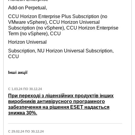
Add-on Perpetual,
CCU Horizon Enterprise Plus Subscription (no
VMware vSphere), CCU Horizon Universal
Subscription (no vSphere), CCU Horizon Enterprise
Term (no vSphere), CCU
Horizon Universal
Subscription, NU Horizon Universal Subscription,
CCU
Інші акції
С 1.03.24 ПО 30.12.24
При переході з ліцензійних продуктів інших
виробників антивірусного програмного
забезпечення на рішення ESET надається
знижка 30%.
С 29.02.24 ПО 30.12.24