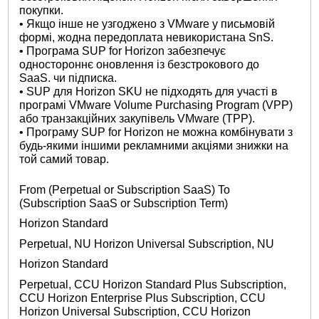
покупки.
• Якщо інше не узгоджено з VMware у письмовій
формі, жодна передоплата невикористана SnS.
• Програма SUP for Horizon забезпечує
одностороннє оновлення із безстрокового до
SaaS. чи підписка.
• SUP для Horizon SKU не підходять для участі в
програмі VMware Volume Purchasing Program (VPP)
або транзакційних закупівель VMware (TPP).
• Програму SUP for Horizon не можна комбінувати з
будь-якими іншими рекламними акціями знижки на
той самий товар.
From (Perpetual or Subscription SaaS) To
(Subscription SaaS or Subscription Term)
Horizon Standard
Perpetual, NU Horizon Universal Subscription, NU
Horizon Standard
Perpetual, CCU Horizon Standard Plus Subscription,
CCU Horizon Enterprise Plus Subscription, CCU
Horizon Universal Subscription, CCU Horizon