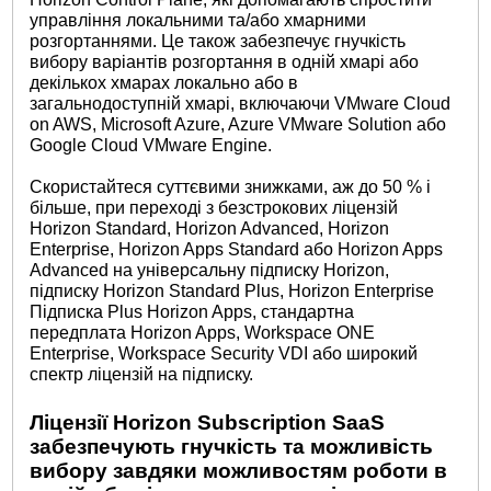
управління локальними та/або хмарними
розгортаннями. Це також забезпечує гнучкість
вибору варіантів розгортання в одній хмарі або
декількох хмарах локально або в
загальнодоступній хмарі, включаючи VMware Cloud
on AWS, Microsoft Azure, Azure VMware Solution або
Google Cloud VMware Engine.
Скористайтеся суттєвими знижками, аж до 50 % і
більше, при переході з безстрокових ліцензій
Horizon Standard, Horizon Advanced, Horizon
Enterprise, Horizon Apps Standard або Horizon Apps
Advanced на універсальну підписку Horizon,
підписку Horizon Standard Plus, Horizon Enterprise
Підписка Plus Horizon Apps, стандартна
передплата Horizon Apps, Workspace ONE
Enterprise, Workspace Security VDI або широкий
спектр ліцензій на підписку.
Ліцензії Horizon Subscription SaaS
забезпечують гнучкість та можливість
вибору завдяки можливостям роботи в