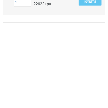
22622
грн.